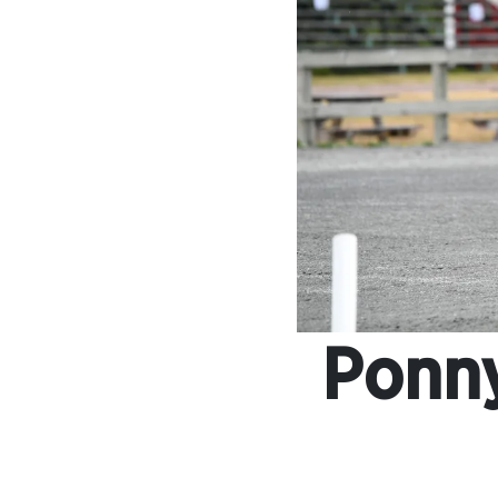
Ponny