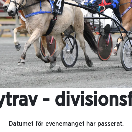
trav - divisionsf
Datumet för evenemanget har passerat.