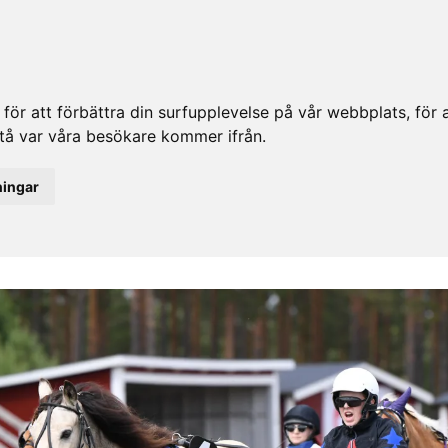
ör att förbättra din surfupplevelse på vår webbplats, för at
rstå var våra besökare kommer ifrån.
ningar