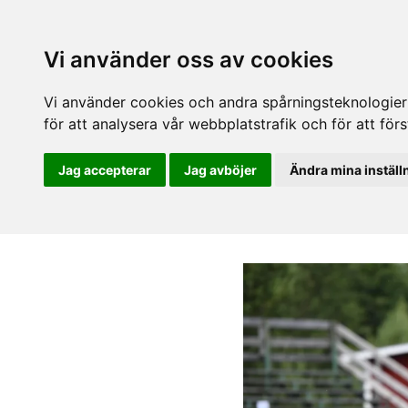
Vi använder oss av cookies
Vi använder cookies och andra spårningsteknologier f
för att analysera vår webbplatstrafik och för att fö
Jag accepterar
Jag avböjer
Ändra mina inställ