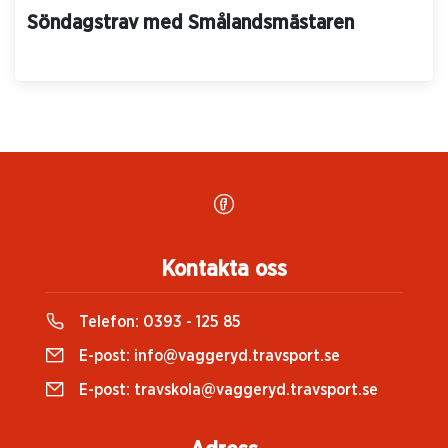
Söndagstrav med Smålandsmästaren
Kontakta oss
Telefon:
0393 - 125 85
E-post:
info@vaggeryd.travsport.se
E-post:
travskola@vaggeryd.travsport.se