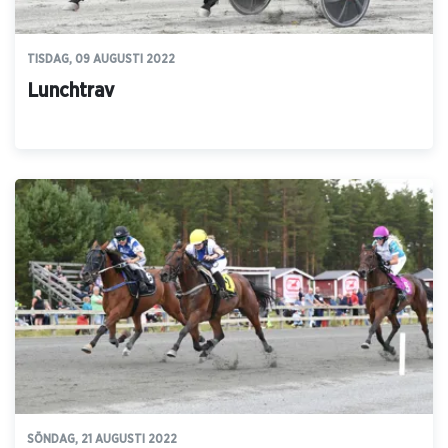
TISDAG, 09 AUGUSTI 2022
Lunchtrav
SÖNDAG, 21 AUGUSTI 2022