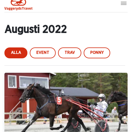
Augusti 2022
ALLA
EVENT
TRAV
PONNY