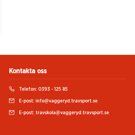
Kontakta oss
Telefon:
0393 - 125 85
E-post:
info@vaggeryd.travsport.se
E-post:
travskola@vaggeryd.travsport.se