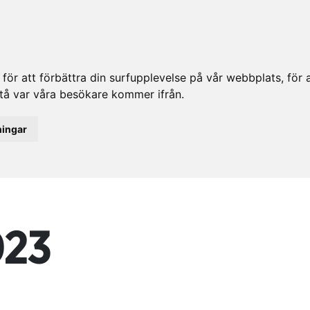
ör att förbättra din surfupplevelse på vår webbplats, för at
rstå var våra besökare kommer ifrån.
ningar
023