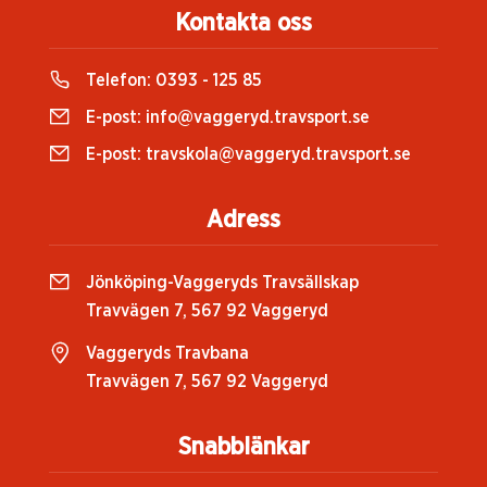
Kontakta oss
Telefon:
0393 - 125 85
E-post:
info@vaggeryd.travsport.se
E-post:
travskola@vaggeryd.travsport.se
Adress
Jönköping-Vaggeryds Travsällskap
Travvägen 7, 567 92 Vaggeryd
Vaggeryds Travbana
Travvägen 7, 567 92 Vaggeryd
Snabblänkar