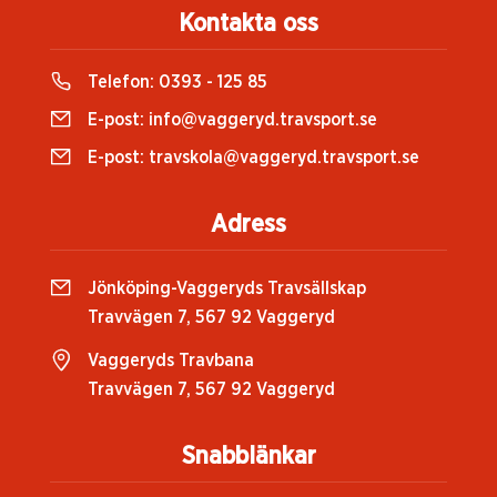
Kontakta oss
Telefon:
0393 - 125 85
E-post:
info@vaggeryd.travsport.se
E-post:
travskola@vaggeryd.travsport.se
Adress
Jönköping-Vaggeryds Travsällskap
Travvägen 7, 567 92 Vaggeryd
Vaggeryds Travbana
Travvägen 7, 567 92 Vaggeryd
Snabblänkar