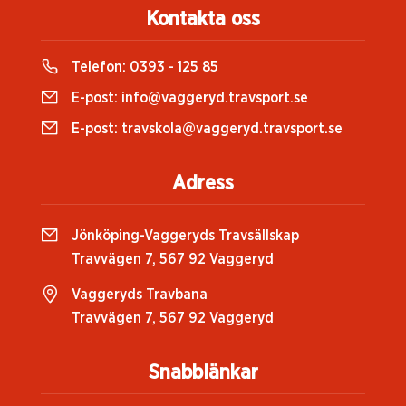
Kontakta oss
Telefon:
0393 - 125 85
E-post:
info@vaggeryd.travsport.se
E-post:
travskola@vaggeryd.travsport.se
Adress
Jönköping-Vaggeryds Travsällskap
Travvägen 7, 567 92 Vaggeryd
Vaggeryds Travbana
Travvägen 7, 567 92 Vaggeryd
Snabblänkar