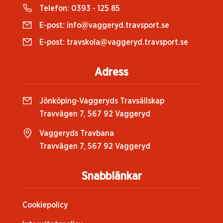
Telefon:
0393 - 125 85
E-post:
info@vaggeryd.travsport.se
E-post:
travskola@vaggeryd.travsport.se
Adress
Jönköping-Vaggeryds Travsällskap
Travvägen 7, 567 92 Vaggeryd
Vaggeryds Travbana
Travvägen 7, 567 92 Vaggeryd
Snabblänkar
Cookiepolicy