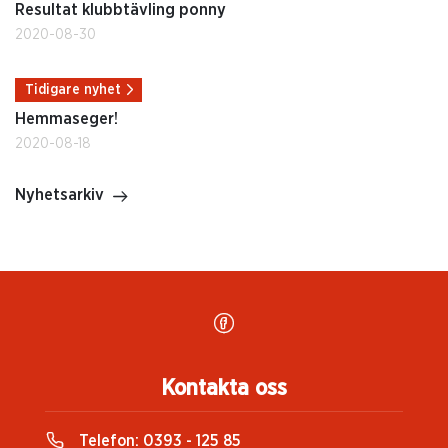
Resultat klubbtävling ponny
2020-08-30
Tidigare nyhet
Hemmaseger!
2020-08-18
Nyhetsarkiv
Kontakta oss
Telefon:
0393 - 125 85