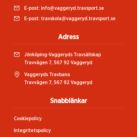
E-post:
info@vaggeryd.travsport.se
E-post:
travskola@vaggeryd.travsport.se
Adress
Jönköping-Vaggeryds Travsällskap
Travvägen 7, 567 92 Vaggeryd
Vaggeryds Travbana
Travvägen 7, 567 92 Vaggeryd
Snabblänkar
Cookiepolicy
Integritetspolicy