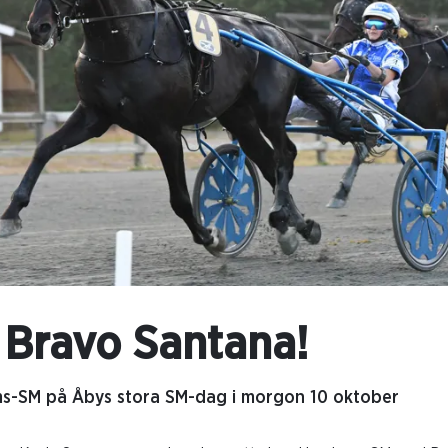
l Bravo Santana!
ms-SM på Åbys stora SM-dag i morgon 10 oktober