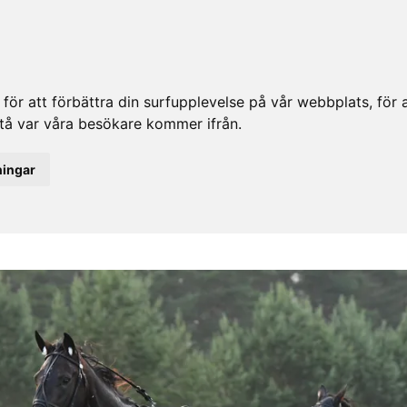
ör att förbättra din surfupplevelse på vår webbplats, för at
rstå var våra besökare kommer ifrån.
ningar