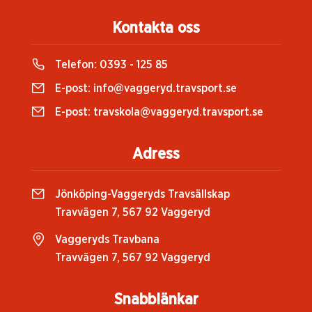
Kontakta oss
Telefon:
0393 - 125 85
E-post:
info@vaggeryd.travsport.se
E-post:
travskola@vaggeryd.travsport.se
Adress
Jönköping-Vaggeryds Travsällskap
Travvägen 7, 567 92 Vaggeryd
Vaggeryds Travbana
Travvägen 7, 567 92 Vaggeryd
Snabblänkar