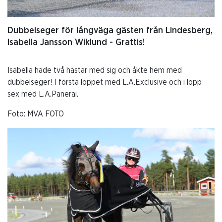
Dubbelseger för långväga gästen från Lindesberg,
Isabella Jansson Wiklund - Grattis!
Isabella hade två hästar med sig och åkte hem med
dubbelseger! I första loppet med L.A.Exclusive och i lopp
sex med L.A.Panerai.
Foto: MVA FOTO