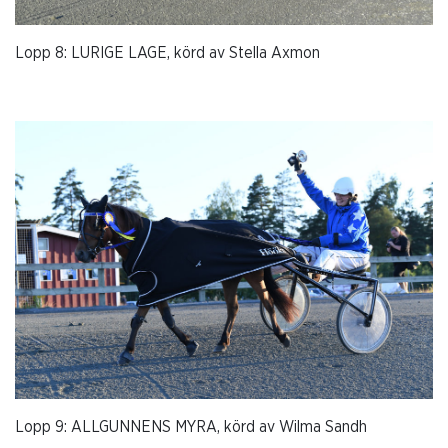
Lopp 8: LURIGE LAGE, körd av Stella Axmon
Lopp 9: ALLGUNNENS MYRA, körd av Wilma Sandh