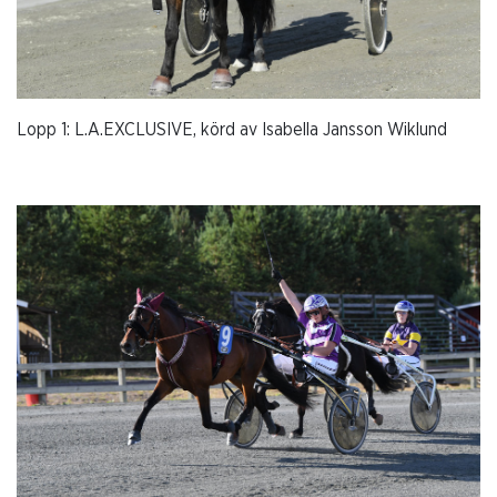
Lopp 1: L.A.EXCLUSIVE, körd av Isabella Jansson Wiklund