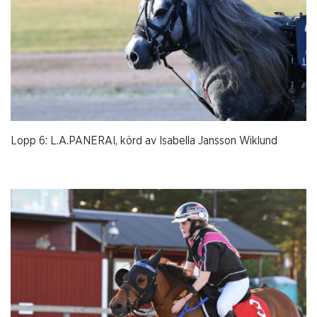
Lopp 6: L.A.PANERAI, körd av Isabella Jansson Wiklund