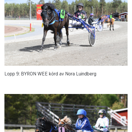
Lopp 9: BYRON WEE körd av Nora Luindberg