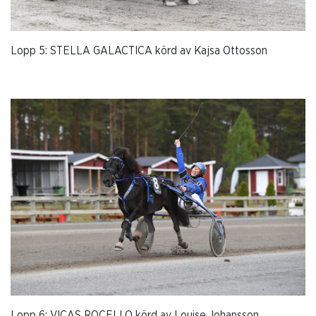
Lopp 5: STELLA GALACTICA körd av Kajsa Ottosson
Lopp 6: VICAS ROCELLO körd av Louise Johansson