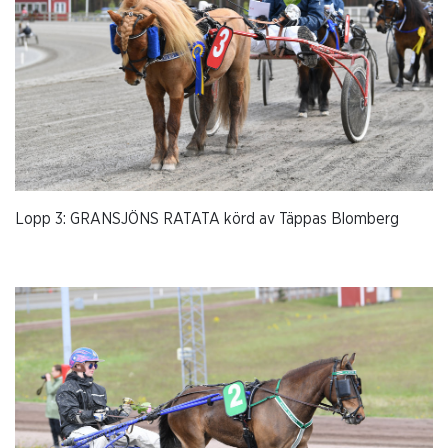
Lopp 3: GRANSJÖNS RATATA körd av Täppas Blomberg