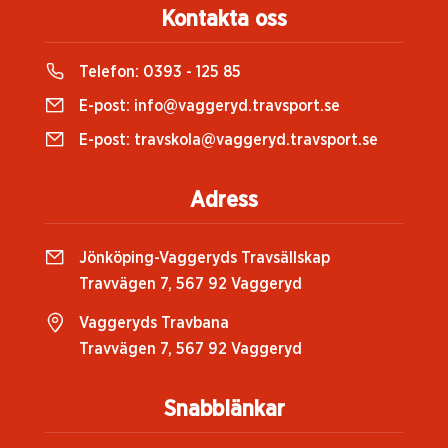
Kontakta oss
Telefon:
0393 - 125 85
E-post:
info@vaggeryd.travsport.se
E-post:
travskola@vaggeryd.travsport.se
Adress
Jönköping-Vaggeryds Travsällskap
Travvägen 7, 567 92 Vaggeryd
Vaggeryds Travbana
Travvägen 7, 567 92 Vaggeryd
Snabblänkar