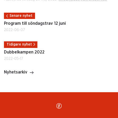
Senare nyhet
Program till söndagstrav 12 juni
2022-06-07
Tidigare nyhet
Dubbelkampen 2022
2022-05-17
Nyhetsarkiv