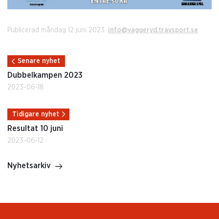
Publicerad måndag 12 juni 2023.
info@vaggeryd.travsport.se
Senare nyhet
Dubbelkampen 2023
2023-06-18
Tidigare nyhet
Resultat 10 juni
2023-06-12
Nyhetsarkiv