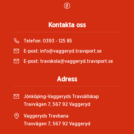
Kontakta oss
Telefon:
0393 - 125 85
E-post:
info@vaggeryd.travsport.se
E-post:
travskola@vaggeryd.travsport.se
Adress
Jönköping-Vaggeryds Travsällskap
Travvägen 7, 567 92 Vaggeryd
Vaggeryds Travbana
Travvägen 7, 567 92 Vaggeryd