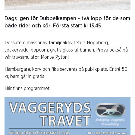
Dags igen för Dubbelkampen - två lopp för de som
både rider och kör. Första start kl 13.45
Dessutom massor av familjeaktiviteter! Hoppborg,
sockervadd, popcorn, gratis glass till barnen. Prova också på
vår travsimulator, Monte Pyton!
Hamburgare, korv och fika serveras på publikplats. Entré 50
kr, barn går in gratis
Här finns programmet