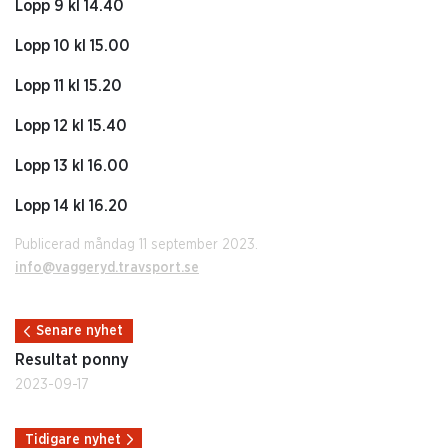
Lopp 9 kl 14.40
Lopp 10 kl 15.00
Lopp 11 kl 15.20
Lopp 12 kl 15.40
Lopp 13 kl 16.00
Lopp 14 kl 16.20
Publicerad måndag 11 september 2023.
info@vaggeryd.travsport.se
Senare nyhet
Resultat ponny
2023-09-17
Tidigare nyhet