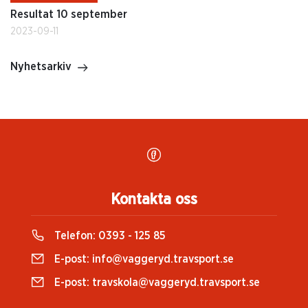
Resultat 10 september
2023-09-11
Nyhetsarkiv
Kontakta oss
Telefon:
0393 - 125 85
E-post:
info@vaggeryd.travsport.se
E-post:
travskola@vaggeryd.travsport.se