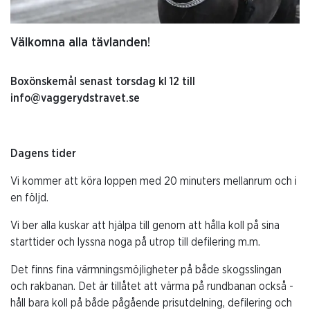
Välkomna alla tävlanden!
Boxönskemål senast torsdag kl 12 till
info@vaggerydstravet.se
Dagens tider
Vi kommer att köra loppen med 20 minuters mellanrum och i
en följd.
Vi ber alla kuskar att hjälpa till genom att hålla koll på sina
starttider och lyssna noga på utrop till defilering m.m.
Det finns fina värmningsmöjligheter på både skogsslingan
och rakbanan. Det är tillåtet att värma på rundbanan också -
håll bara koll på både pågående prisutdelning, defilering och