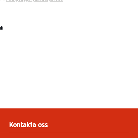
li
Kontakta oss