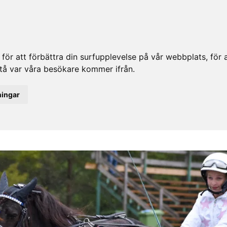
ör att förbättra din surfupplevelse på vår webbplats, för at
rstå var våra besökare kommer ifrån.
ningar