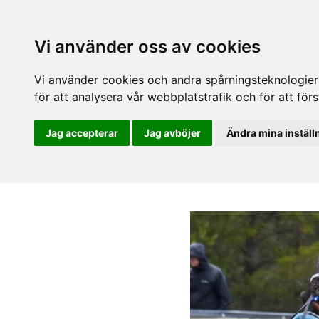
Vi använder oss av cookies
Vi använder cookies och andra spårningsteknologier f
för att analysera vår webbplatstrafik och för att fö
Jag accepterar
Jag avböjer
Ändra mina inställ