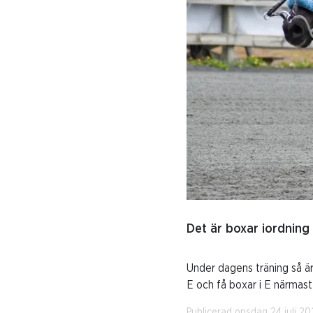
Det är boxar iordning
Under dagens träning så är
E och få boxar i E närmas
Publicerad onsdag 24 juli 2