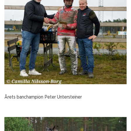
Årets banchampion Peter Untersteiner