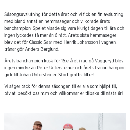
Säsongsavslutning för detta året och vi fick en fin avslutning
med bland annat en hemmaseger och vi korade årets
banchampion. Spelet visade sig vara klurigt dagen till ära och
ingen lyckades få mer än 6 rätt. Årets sista hemmaseger
blev det för Classic Saar med Henrik Johansson i vagnen,
tränar gör Anders Berglund.
Årets banchampion kusk för 15.e året i rad på Vaggeryd blev
ingen mindre än Peter Untersteiner och årets tränarchampion
gick till Johan Untersteiner. Stort grattis till er!
Vi säger tack för denna säsongen till er alla som hjälpt till,
tävlat, besökt oss m.m och välkomnar er tillbaka till nästa år!