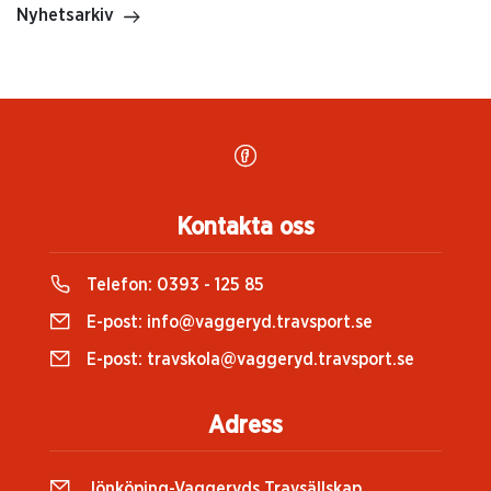
Nyhetsarkiv
Kontakta oss
Telefon:
0393 - 125 85
E-post:
info@vaggeryd.travsport.se
E-post:
travskola@vaggeryd.travsport.se
Adress
Jönköping-Vaggeryds Travsällskap