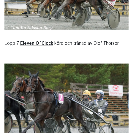
Lopp 7
Eleven O´Clock
körd och tränad av Olof Thorson