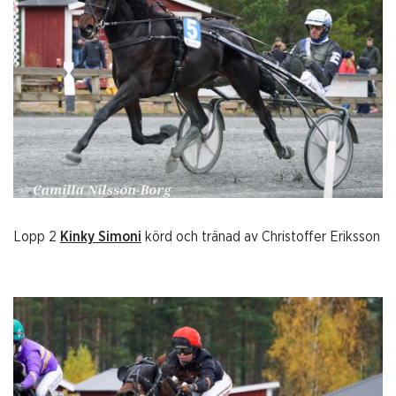
Lopp 2
Kinky Simoni
körd och tränad av Christoffer Eriksson