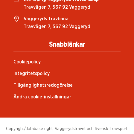
Travvägen 7, 567 92 Vaggeryd
Vaggeryds Travbana
Travvägen 7, 567 92 Vaggeryd
Snabblänkar
Cookiepolicy
Integritetspolicy
Tillgänglighetsredogörelse
Ändra cookie-inställningar
Copyright/database right, Vaggerydstravet och Svensk Travsport.