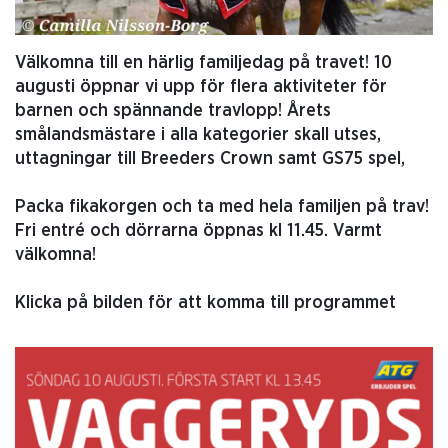
Välkomna till en härlig familjedag på travet! 10
augusti öppnar vi upp för flera aktiviteter för
barnen och spännande travlopp! Årets
smålandsmästare i alla kategorier skall utses,
uttagningar till Breeders Crown samt GS75 spel,
Packa fikakorgen och ta med hela familjen på trav!
Fri entré och dörrarna öppnas kl 11.45. Varmt
välkomna!
Klicka på bilden för att komma till programmet