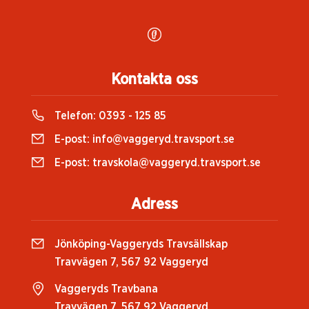
Kontakta oss
Telefon:
0393 - 125 85
E-post:
info@vaggeryd.travsport.se
E-post:
travskola@vaggeryd.travsport.se
Adress
Jönköping-Vaggeryds Travsällskap
Travvägen 7, 567 92 Vaggeryd
Vaggeryds Travbana
Travvägen 7, 567 92 Vaggeryd