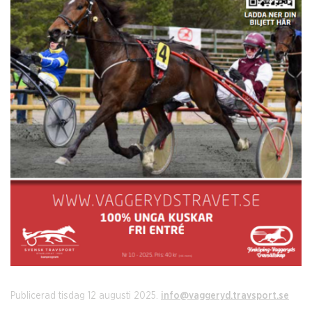
Publicerad tisdag 12 augusti 2025.
info@vaggeryd.travsport.se