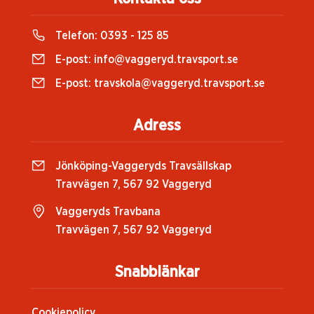
Telefon:
0393 - 125 85
E-post:
info@vaggeryd.travsport.se
E-post:
travskola@vaggeryd.travsport.se
Adress
Jönköping-Vaggeryds Travsällskap
Travvägen 7, 567 92 Vaggeryd
Vaggeryds Travbana
Travvägen 7, 567 92 Vaggeryd
Snabblänkar
Cookiepolicy