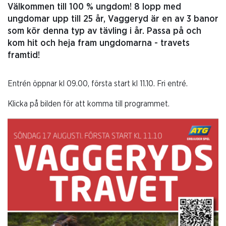
Välkommen till 100 % ungdom! 8 lopp med
ungdomar upp till 25 år, Vaggeryd är en av 3 banor
som kör denna typ av tävling i år. Passa på och
kom hit och heja fram ungdomarna - travets
framtid!
Entrén öppnar kl 09.00, första start kl 11.10. Fri entré.
Klicka på bilden för att komma till programmet.