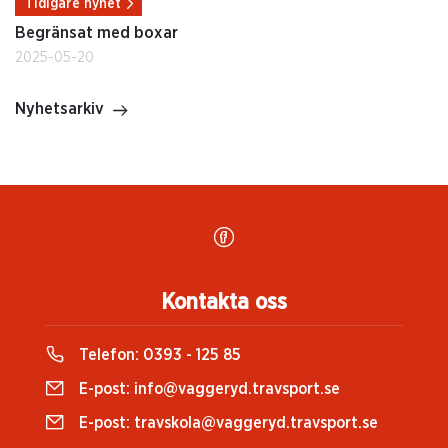
Tidigare nyhet
Begränsat med boxar
2025-05-20
Nyhetsarkiv
Kontakta oss
Telefon:
0393 - 125 85
E-post:
info@vaggeryd.travsport.se
E-post:
travskola@vaggeryd.travsport.se