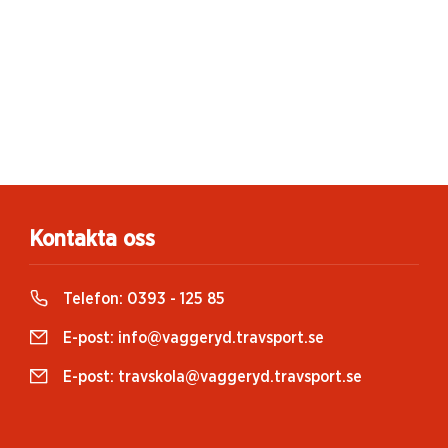
Kontakta oss
Telefon:
0393 - 125 85
E-post:
info@vaggeryd.travsport.se
E-post:
travskola@vaggeryd.travsport.se