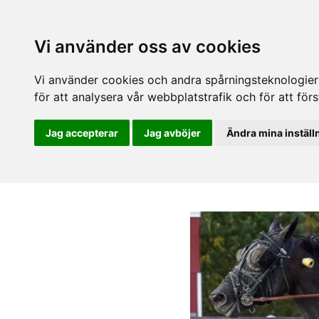
Vi använder oss av cookies
Vi använder cookies och andra spårningsteknologier f
för att analysera vår webbplatstrafik och för att fö
Jag accepterar
Jag avböjer
Ändra mina inställ