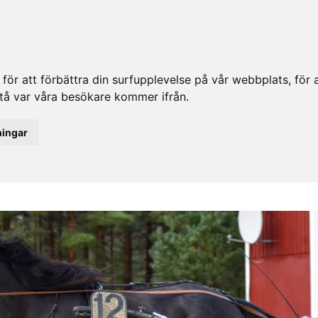
ör att förbättra din surfupplevelse på vår webbplats, för at
rstå var våra besökare kommer ifrån.
ningar