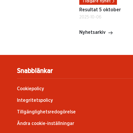
Tidigare nyhet
Resultat 5 oktober
2025-10-06
Nyhetsarkiv
Snabblänkar
Cookiepolicy
Integritetspolicy
Tillgänglighetsredogörelse
Ändra cookie-inställningar