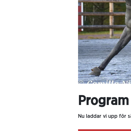
Program 
Nu laddar vi upp för s